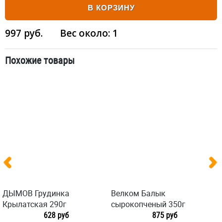
В КОРЗИНУ
997
руб.
Вес около:
1
Похожие товары
ДЫМОВ Грудинка
Велком Балык
Крылатская 290г
сырокопченый 350г
628 руб
875 руб