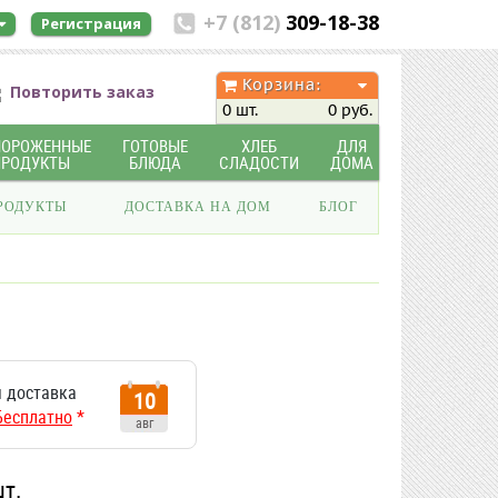
+7 (812)
309-18-38
Регистрация
Корзина:
Повторить заказ
0 шт.
0 руб.
МОРОЖЕННЫЕ
ГОТОВЫЕ
ХЛЕБ
ДЛЯ
ПРОДУКТЫ
БЛЮДА
СЛАДОСТИ
ДОМА
РОДУКТЫ
ДОСТАВКА НА ДОМ
БЛОГ
 доставка
10
Бесплатно
*
авг
шт.