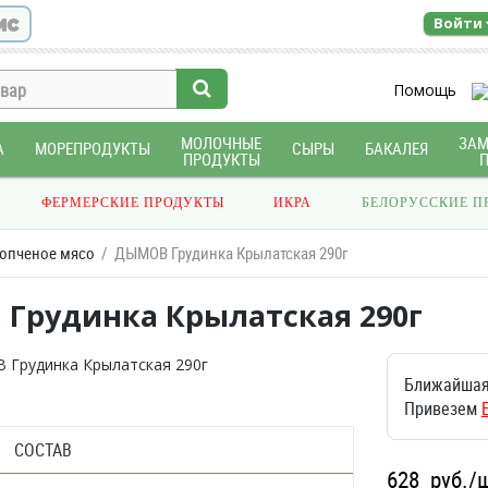
ис
Войти
Помощь
МОЛОЧНЫЕ
ЗА
А
МОРЕПРОДУКТЫ
СЫРЫ
БАКАЛЕЯ
ПРОДУКТЫ
ФЕРМЕРСКИЕ ПРОДУКТЫ
ИКРА
БЕЛОРУССКИЕ П
опченое мясо
ДЫМОВ Грудинка Крылатская 290г
Грудинка Крылатская 290г
Ближайшая
Привезем
СОСТАВ
628
руб./