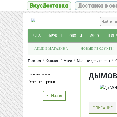
ВкусДоставка
Доставка в оф
РЫБА
ФРУКТЫ
ОВОЩИ
МЯСО
ПТИЦ
АКЦИИ МАГАЗИНА
НОВЫЕ ПРОДУКТЫ
Главная
Каталог
Мясо
Мясные деликатесы
К
ДЫМОВ 
Копченое мясо
Мясные нарезки
Назад
ОПИСАНИЕ