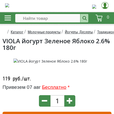
0
Каталог
Молочные продукты
Йогурты, Десерты
Традицион
VIOLA йогурт Зеленое Яблоко 2.6%
180г
119
руб./шт.
Привезем 07 авг
Бесплатно
*