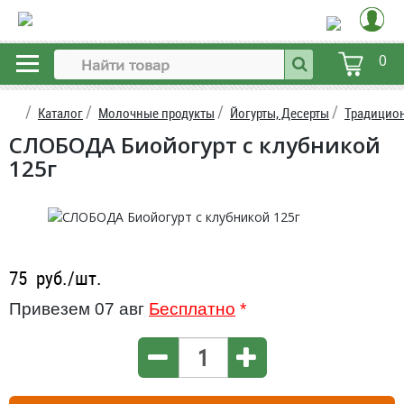
0
Каталог
Молочные продукты
Йогурты, Десерты
Традицион
СЛОБОДА Биойогурт с клубникой
125г
75
руб./шт.
Привезем 07 авг
Бесплатно
*