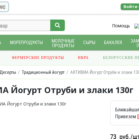
ис
Войти
Помощь
МОЛОЧНЫЕ
ЗА
А
МОРЕПРОДУКТЫ
СЫРЫ
БАКАЛЕЯ
ПРОДУКТЫ
ФЕРМЕРСКИЕ ПРОДУКТЫ
ИКРА
БЕЛОРУССКИЕ П
 Десерты
Традиционный йогурт
АКТИВИА Йогурт Отруби и злаки 13
А Йогурт Отруби и злаки 130г
Ближайшая
Привезем
73
руб./ш