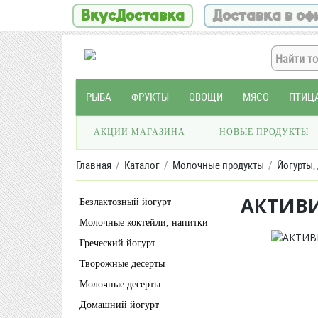
ВкусДоставка
Доставка в оф
РЫБА
ФРУКТЫ
ОВОЩИ
МЯСО
ПТИЦ
АКЦИИ МАГАЗИНА
НОВЫЕ ПРОДУКТЫ
Главная
Каталог
Молочные продукты
Йогурты,
АКТИВИ
Безлактозный йогурт
Молочные коктейли, напитки
Греческий йогурт
Творожные десерты
Молочные десерты
Домашний йогурт