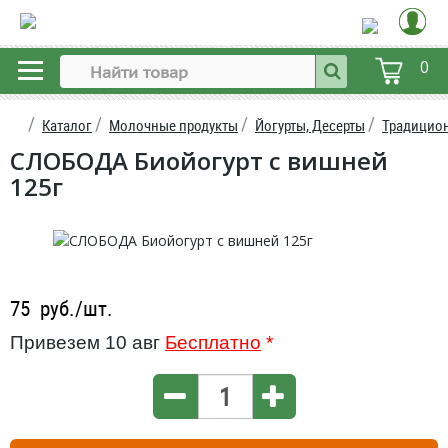
0
Каталог
Молочные продукты
Йогурты, Десерты
Традицион
СЛОБОДА Биойогурт с вишней
125г
75
руб./шт.
Привезем 10 авг
Бесплатно
*