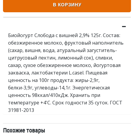
В КОРЗИНУ
Биойогурт Слобода с вишней 2,9% 125г. Состав:
обезжиренное молоко, фруктовый наполнитель
(сахар, вишня, вода, атуральный загуститель-
цитрусовый пектин, лимонный сок), сливки,
сахар, сухое обезжиренное молоко, йогуртовая
закваска, лактобактерии L.casel. Пищевая
ценность на 100г продукта: жиры-2,9г,
белки-3,9г, углеводы-14,1г. Энергетическая
ценность 98ккал/410кДж. Хранить при
температуре +4'С. Срок годности 35 суток. ГОСТ
31981-2013
Похожие товары