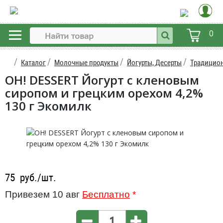
0
Каталог
Молочные продукты
Йогурты, Десерты
Традицион
OH! DESSERT Йогурт с кленовым
сиропом и грецким орехом 4,2%
130 г Экомилк
75
руб./шт.
Привезем 10 авг
Бесплатно
*