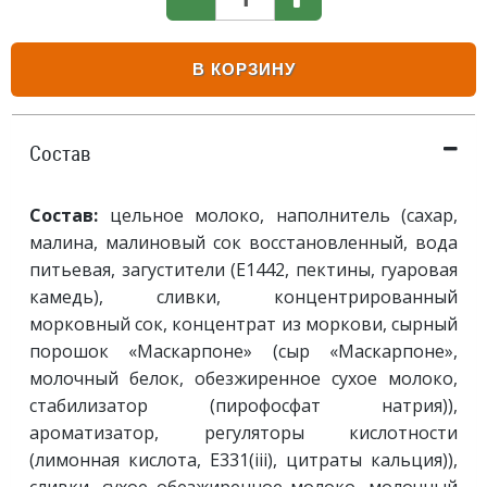
В КОРЗИНУ
Состав
Состав:
цельное молоко, наполнитель (сахар,
малина, малиновый сок восстановленный, вода
питьевая, загустители (Е1442, пектины, гуаровая
камедь), сливки, концентрированный
морковный сок, концентрат из моркови, сырный
порошок «Маскарпоне» (сыр «Маскарпоне»,
молочный белок, обезжиренное сухое молоко,
стабилизатор (пирофосфат натрия)),
ароматизатор, регуляторы кислотности
(лимонная кислота, Е331(iii), цитраты кальция)),