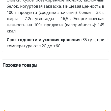
сливки, сухое обезжиренное молоко, молочный
белок, йогуртовая закваска. Пищевая ценность в
100 г продукта (средние значения): белки – 3,6г,
жиры – 7,2г, углеводы – 16,5г. Энергетическая
ценность на 100г продукта (калорийность): 145
ккал.
Срок годности и условия хранения:
35 сут., при
температуре от +2С до +6С.
Похожие товары