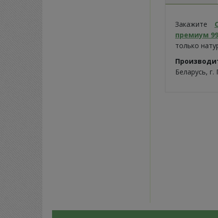
Закажите
премиум 99
только нату
Производ
Беларусь, г.