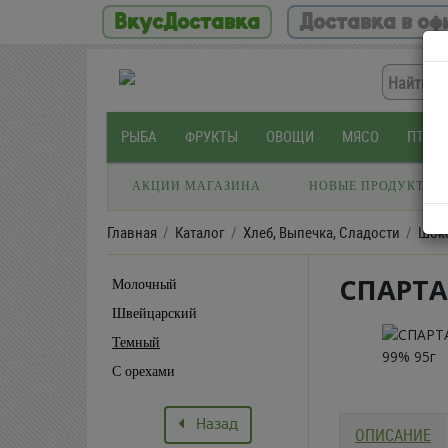
ВкусДоставка
Доставка в оф
РЫБА
ФРУКТЫ
ОВОЩИ
МЯСО
ПТИЦ
АКЦИИ МАГАЗИНА
НОВЫЕ ПРОДУКТЫ
Главная
Каталог
Хлеб, Выпечка, Сладости
Шок
СПАРТА
Молочный
Швейцарский
Темный
С орехами
Назад
ОПИСАНИЕ