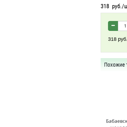
318
руб./
318
руб
Похожие 
Бабаевс