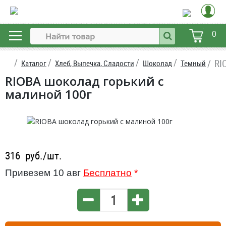
0
RI
Каталог
Хлеб, Выпечка, Сладости
Шоколад
Темный
RIOBA шоколад горький с
малиной 100г
316
руб./шт.
Привезем 10 авг
Бесплатно
*