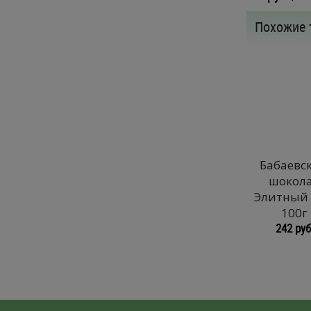
Похожие 
Бабаевс
шокол
Элитный
100г
242 руб