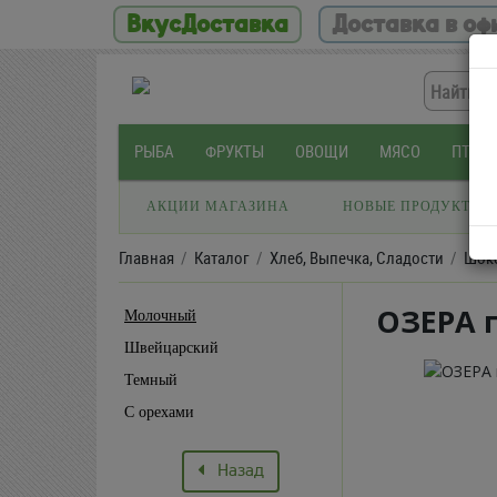
ВкусДоставка
Доставка в оф
РЫБА
ФРУКТЫ
ОВОЩИ
МЯСО
ПТИЦ
АКЦИИ МАГАЗИНА
НОВЫЕ ПРОДУКТЫ
Главная
Каталог
Хлеб, Выпечка, Сладости
Шок
ОЗЕРА 
Молочный
Швейцарский
Темный
С орехами
Назад