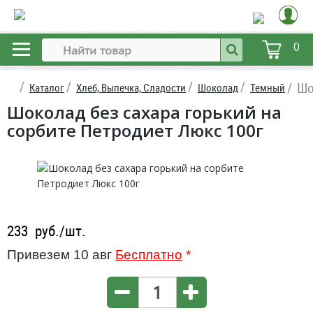
0
Шо
Каталог
Хлеб, Выпечка, Сладости
Шоколад
Темный
Шоколад без сахара горький на
сорбите Петродиет Люкс 100г
233
руб./шт.
Привезем 10 авг
Бесплатно
*