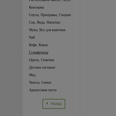
Консервы
Соусы, Приправы, Специи
Сок, Вода, Напитки
Мука, Все для выпечки
Чай
Кофе, Какао
Сухофрукты
Орехи, Семечки
Детское питание
Мед
Чипсы, Снеки
Арахисовая паста
Назад