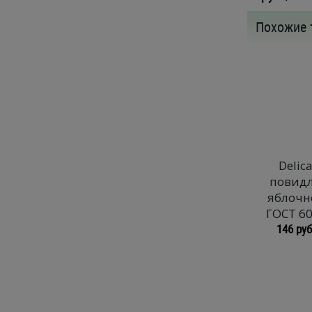
Похожие 
Delic
повид
яблочн
ГОСТ 60
146 руб