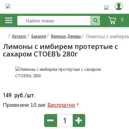
0
Лимоны с имбирем
Каталог
Бакалея
Варенье, Джемы
Лимоны с имбирем протертые с
сахаром СТОЕВЪ 280г
149
руб./шт.
Привезем 10 авг
Бесплатно
*