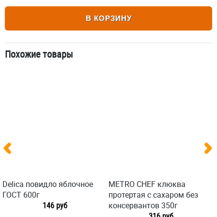
В КОРЗИНУ
Похожие товары
Delica повидло яблочное
METRO CHEF клюква
ГОСТ 600г
протертая с сахаром без
146 руб
консервантов 350г
316 руб