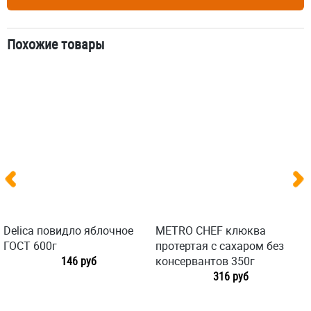
Похожие товары
Delica повидло яблочное
METRO CHEF клюква
ГОСТ 600г
протертая с сахаром без
146 руб
консервантов 350г
316 руб