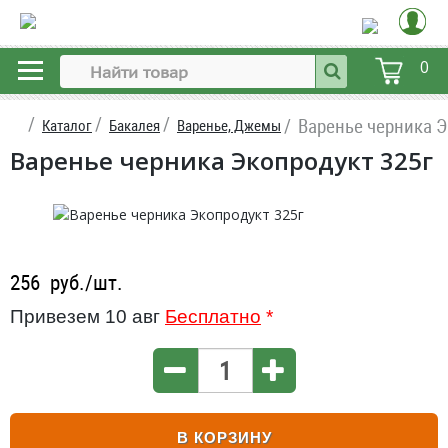
0
Варенье черника Э
Каталог
Бакалея
Варенье, Джемы
Варенье черника Экопродукт 325г
256
руб./шт.
Привезем 10 авг
Бесплатно
*
В КОРЗИНУ