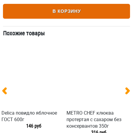
В КОРЗИНУ
Похожие товары
Delica повидло яблочное
METRO CHEF клюква
ГОСТ 600г
протертая с сахаром без
146 руб
консервантов 350г
316 руб