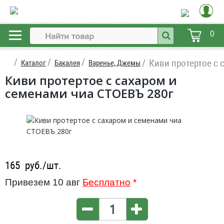
0
Киви протертое с 
Каталог
Бакалея
Варенье, Джемы
Киви протертое с сахаром и
семенами чиа СТОЕВЪ 280г
165
руб./шт.
Привезем 10 авг
Бесплатно
*