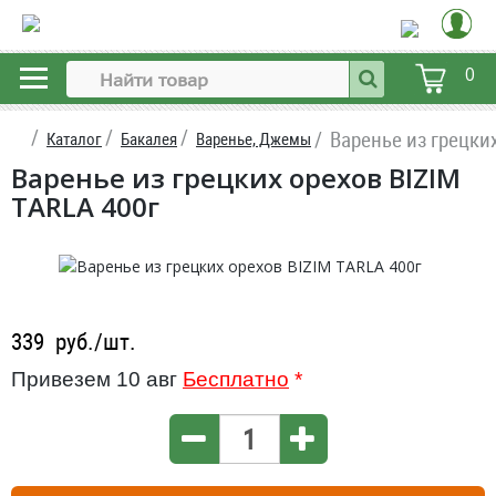
0
Варенье из грецки
Каталог
Бакалея
Варенье, Джемы
Варенье из грецких орехов BIZIM
TARLA 400г
339
руб./шт.
Привезем 10 авг
Бесплатно
*