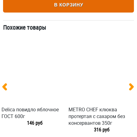
В КОРЗИНУ
Похожие товары
Delica повидло яблочное
METRO CHEF клюква
ГОСТ 600г
протертая с сахаром без
146 руб
консервантов 350г
316 руб