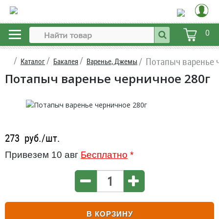
0
Потапыч варенье 
Каталог
Бакалея
Варенье, Джемы
Потапыч варенье черничное 280г
273
руб./шт.
Привезем 10 авг
Бесплатно
*
В КОРЗИНУ