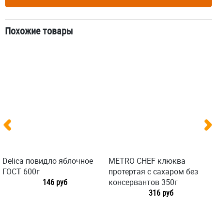
Похожие товары
Delica повидло яблочное
METRO CHEF клюква
ГОСТ 600г
протертая с сахаром без
146 руб
консервантов 350г
316 руб