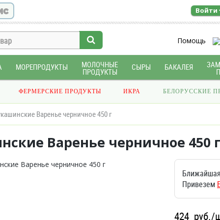
ис
Войти
Помощь
МОЛОЧНЫЕ
ЗА
А
МОРЕПРОДУКТЫ
СЫРЫ
БАКАЛЕЯ
ПРОДУКТЫ
ФЕРМЕРСКИЕ ПРОДУКТЫ
ИКРА
БЕЛОРУССКИЕ П
кашинские Варенье черничное 450 г
нские Варенье черничное 450 
Ближайшая
Привезем
424
руб./