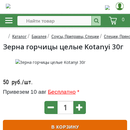
0
Каталог
Бакалея
Соусы, Приправы, Специи
Специи, Прян
Зерна горчицы целые Kotanyi 30г
50
руб./шт.
Привезем 10 авг
Бесплатно
*
В КОРЗИНУ