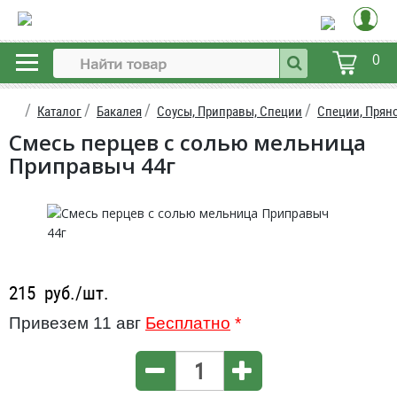
0
Каталог
Бакалея
Соусы, Приправы, Специи
Специи, Прян
Смесь перцев с солью мельница
Приправыч 44г
215
руб./шт.
Привезем 11 авг
Бесплатно
*