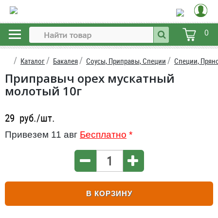
0
Каталог
Бакалея
Соусы, Приправы, Специи
Специи, Прян
Приправыч орех мускатный
молотый 10г
29
руб./шт.
Привезем 11 авг
Бесплатно
*
В КОРЗИНУ