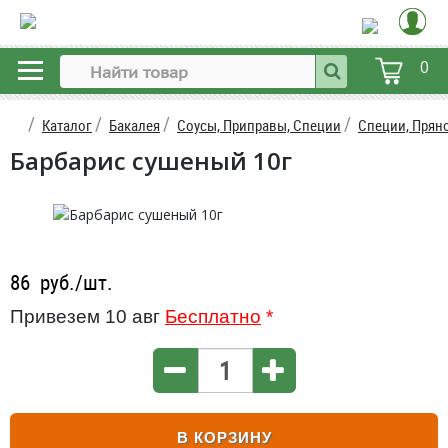
0
Каталог
Бакалея
Соусы, Приправы, Специи
Специи, Прян
Барбарис сушеный 10г
86
руб./шт.
Привезем 10 авг
Бесплатно
*
В КОРЗИНУ