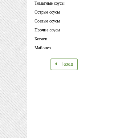
Томатные соусы
Острые соусы
Соевые соусы
Прочие соусы
Кетчуп
Майонез
Назад