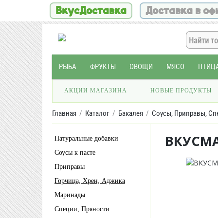
ВкусДоставка
Доставка в оф
РЫБА
ФРУКТЫ
ОВОЩИ
МЯСО
ПТИЦ
АКЦИИ МАГАЗИНА
НОВЫЕ ПРОДУКТЫ
Главная
Каталог
Бакалея
Соусы, Приправы, Сп
ВКУСМА
Натуральные добавки
Соусы к пасте
Приправы
Горчица, Хрен, Аджика
Маринады
Специи, Пряности