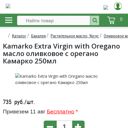
0
Каталог
Бакалея
Растительное масло, Уксус
Оливковое м
Kamarko Extra Virgin with Oregano
масло оливковое c орегано
Камарко 250мл
735
руб./шт.
Привезем 11 авг
Бесплатно
*