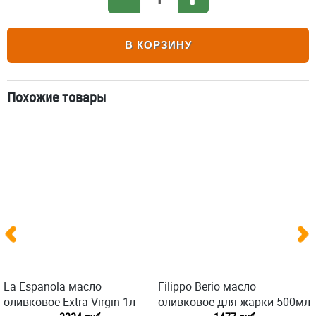
В КОРЗИНУ
Похожие товары
La Espanola масло
Filippo Berio масло
оливковое Extra Virgin 1л
оливковое для жарки 500мл