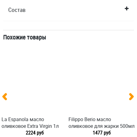
Состав
Похожие товары
La Espanola масло
Filippo Berio масло
оливковое Extra Virgin 1л
оливковое для жарки 500мл
2224 руб
1477 руб