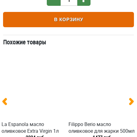
В КОРЗИНУ
Похожие товары
La Espanola масло
Filippo Berio масло
оливковое Extra Virgin 1л
оливковое для жарки 500мл