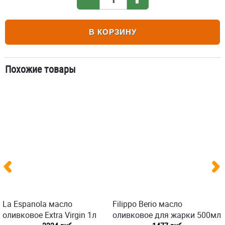
В КОРЗИНУ
Похожие товары
La Espanola масло
Filippo Berio масло
оливковое Extra Virgin 1л
оливковое для жарки 500мл