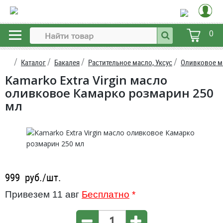
0
Каталог
Бакалея
Растительное масло, Уксус
Оливковое м
Kamarko Extra Virgin масло
оливковое Камарко розмарин 250
мл
999
руб./шт.
Привезем 11 авг
Бесплатно
*