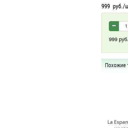
999
руб./
999
руб
Похожие 
La Espan