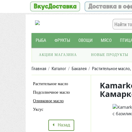
ВкусДоставка
Доставка в оф
РЫБА
ФРУКТЫ
ОВОЩИ
МЯСО
ПТИЦ
АКЦИИ МАГАЗИНА
НОВЫЕ ПРОДУКТЫ
Главная
Каталог
Бакалея
Растительное масло, 
Kamarko
Растительное масло
Камарк
Подсолнечное масло
Оливковое масло
Уксус
Назад