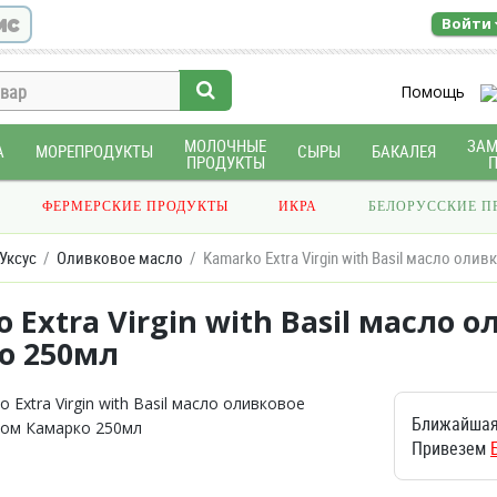
ис
Войти
Помощь
МОЛОЧНЫЕ
ЗА
А
МОРЕПРОДУКТЫ
СЫРЫ
БАКАЛЕЯ
ПРОДУКТЫ
ФЕРМЕРСКИЕ ПРОДУКТЫ
ИКРА
БЕЛОРУССКИЕ П
Уксус
Оливковое масло
Kamarko Extra Virgin with Basil масло ол
 Extra Virgin with Basil масло 
о 250мл
Ближайшая
Привезем