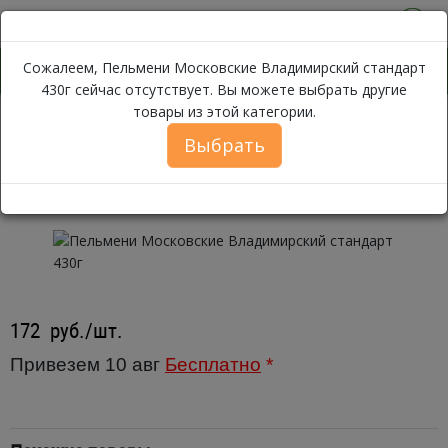
0
Сожалеем, Пельмени Московские Владимирский стандарт
430г сейчас отсутствует. Вы можете выбрать другие
товары из этой категории.
Пельмени
Каталог
Замороженные продукты
Пельмени
Выбрать
Пельмени Московские
Владимирский стандарт 430г
172
руб./шт.
Привезем 10 авг
Бесплатно
*