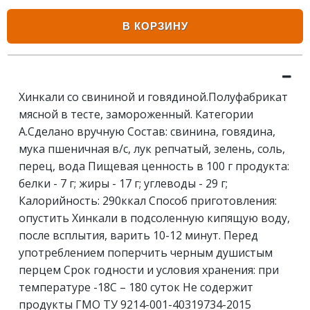
В КОРЗИНУ
Хинкали со свининой и говядиной.Полуфабрикат
мясной в тесте, замороженный. Категории
А.Сделано вручную Состав: свинина, говядина,
мука пшеничная в/с, лук репчатый, зелень, соль,
перец, вода Пищевая ценность в 100 г продукта:
белки - 7 г; жиры - 17 г; углеводы - 29 г;
Калорийность: 290ккал Способ приготовления:
опустить Хинкали в подсоленную кипящую воду,
после всплытия, варить 10-12 минут. Перед
употреблением поперчить черным душистым
перцем Срок годности и условия хранения: при
температуре -18С – 180 суток Не содержит
продукты ГМО ТУ 9214-001-40319734-2015