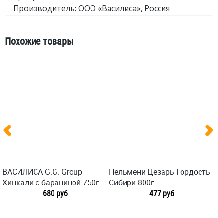
Производитель: ООО «Василиса», Россия
Похожие товары
ВАСИЛИСА G.G. Group
Пельмени Цезарь Гордость
Хинкали с бараниной 750г
Сибири 800г
680 руб
477 руб