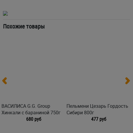
Похожие товары
ВАСИЛИСА G.G. Group
Пельмени Цезарь Гордость
Хинкали с бараниной 750г
Сибири 800г
680 руб
477 руб