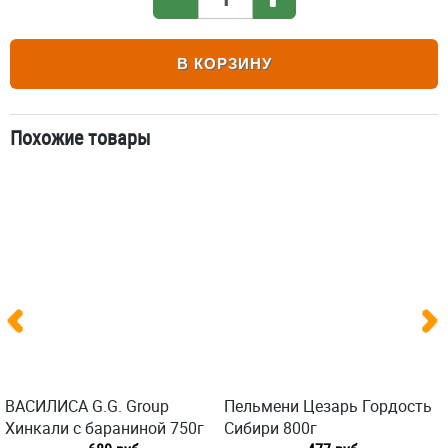
В КОРЗИНУ
Похожие товары
ВАСИЛИСА G.G. Group
Пельмени Цезарь Гордость
Хинкали с бараниной 750г
Сибири 800г