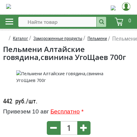
0
Пельмени
Каталог
Замороженные продукты
Пельмени
Пельмени Алтайские
говядина,свинина УгоЩаев 700г
442
руб./шт.
Привезем 10 авг
Бесплатно
*