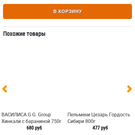
В КОРЗИНУ
Похожие товары
ВАСИЛИСА G.G. Group
Пельмени Цезарь Гордость
Хинкали с бараниной 750г
Сибири 800г
680 руб
477 руб