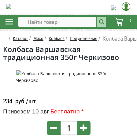
0
Колбаса Варш
Каталог
Мясо
Колбаса
Полукопченая
Колбаса Варшавская
традиционная 350г Черкизово
234
руб./шт.
Привезем 10 авг
Бесплатно
*