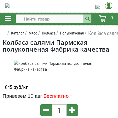
0
Колбаса саля
Каталог
Мясо
Колбаса
Полукопченая
Колбаса салями Пармская
полукопченая Фабрика качества
руб/кг
1045
Привезем 10 авг
Бесплатно
*