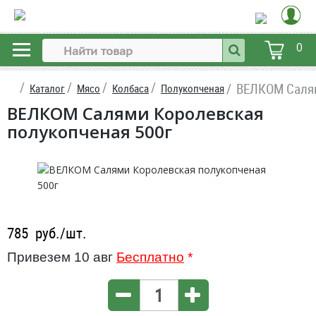
0
ВЕЛКОМ Салям
Каталог
Мясо
Колбаса
Полукопченая
ВЕЛКОМ Салями Королевская
полукопченая 500г
785
руб./шт.
Привезем 10 авг
Бесплатно
*