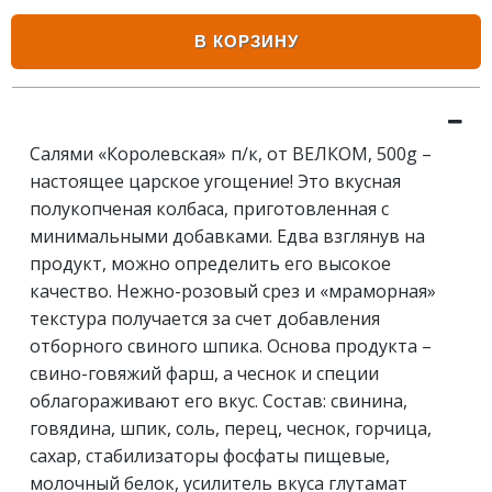
В КОРЗИНУ
Салями «Королевская» п/к, от ВЕЛКОМ, 500g –
настоящее царское угощение! Это вкусная
полукопченая колбаса, приготовленная с
минимальными добавками. Едва взглянув на
продукт, можно определить его высокое
качество. Нежно-розовый срез и «мраморная»
текстура получается за счет добавления
отборного свиного шпика. Основа продукта –
свино-говяжий фарш, а чеснок и специи
облагораживают его вкус. Состав: свинина,
говядина, шпик, соль, перец, чеснок, горчица,
сахар, стабилизаторы фосфаты пищевые,
молочный белок, усилитель вкуса глутамат