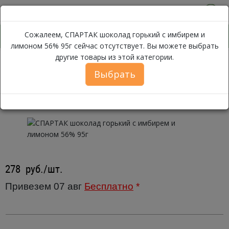
0
Сожалеем, СПАРТАК шоколад горький с имбирем и
лимоном 56% 95г сейчас отсутствует. Вы можете выбрать
другие товары из этой категории.
СП
Каталог
Хлеб, Выпечка, Сладости
Шоколад
Темный
Выбрать
СПАРТАК шоколад горький с
имбирем и лимоном 56% 95г
278
руб./шт.
Привезем 07 авг
Бесплатно
*