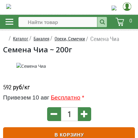
0
Семена Чиа
Каталог
Бакалея
Орехи, Семечки
Семена Чиа ~ 200г
руб/кг
592
Привезем 10 авг
Бесплатно
*
В КОРЗИНУ