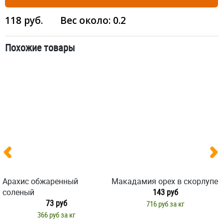
118
руб.
Вес около:
0.2
Похожие товары
Арахис обжаренный
Макадамия орех в скорлупе
соленый
143 руб
73 руб
716 руб за кг
366 руб за кг