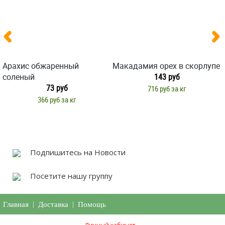
Арахис обжаренный
Макадамия орех в скорлупе
соленый
143 руб
73 руб
716 руб за кг
366 руб за кг
Подпишитесь на Новости
Посетите нашу группу
Главная
|
Доставка
|
Помощь