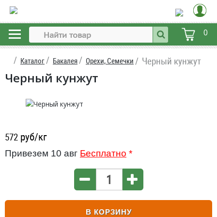
0
Черный кунжут
Каталог
Бакалея
Орехи, Семечки
Черный кунжут
руб/кг
572
Привезем 10 авг
Бесплатно
*
В КОРЗИНУ