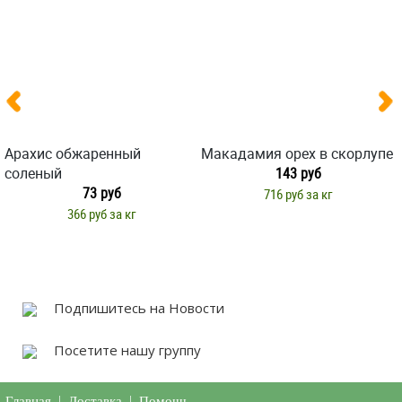
Арахис обжаренный
Макадамия орех в скорлупе
соленый
143 руб
73 руб
716 руб за кг
366 руб за кг
Подпишитесь на Новости
Посетите нашу группу
Главная
|
Доставка
|
Помощь