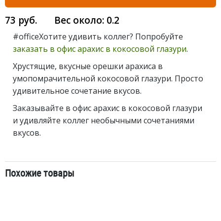
73
руб.
Вес около:
0.2
#officeХотите удивить коллег? Попробуйте
заказать в офис арахис в кокосовой глазури
.
Хрустящие, вкусные орешки арахиса в
умопомрачительной кокосовой глазури. Просто
удивительное сочетание вкусов.
Заказывайте в офис арахис в кокосовой глазури
и удивляйте коллег необычными сочетаниями
вкусов.
Похожие товары