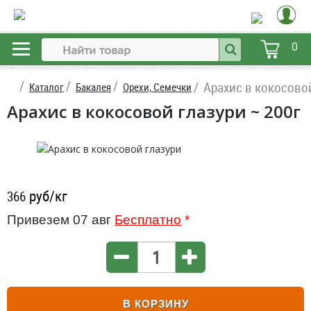
0
Арахис в кокосово
Каталог
Бакалея
Орехи, Семечки
Арахис в кокосовой глазури ~ 200г
руб/кг
366
Привезем 07 авг
Бесплатно
*
В КОРЗИНУ