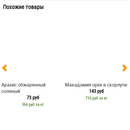
Похожие товары
Арахис обжаренный
Макадамия орех в скорлупе
соленый
143 руб
73 руб
716 руб за кг
366 руб за кг