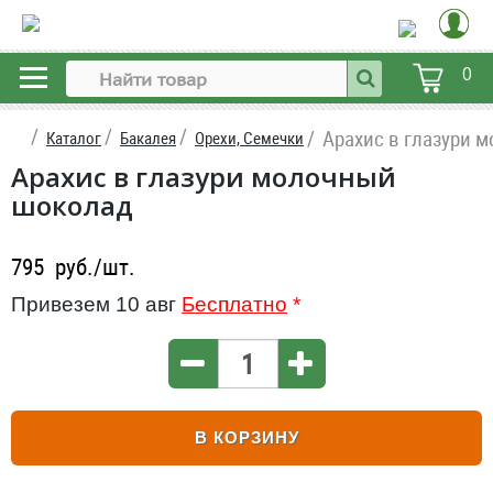
0
Арахис в глазури 
Каталог
Бакалея
Орехи, Семечки
Арахис в глазури молочный
шоколад
795
руб./шт.
Привезем 10 авг
Бесплатно
*
В КОРЗИНУ