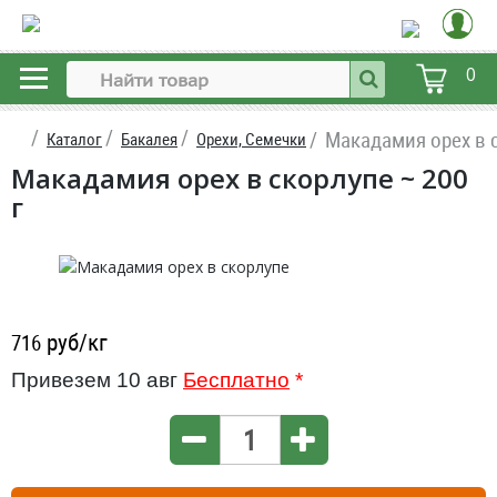
0
Макадамия орех в 
Каталог
Бакалея
Орехи, Семечки
Макадамия орех в скорлупе ~ 200
г
руб/кг
716
Привезем 10 авг
Бесплатно
*