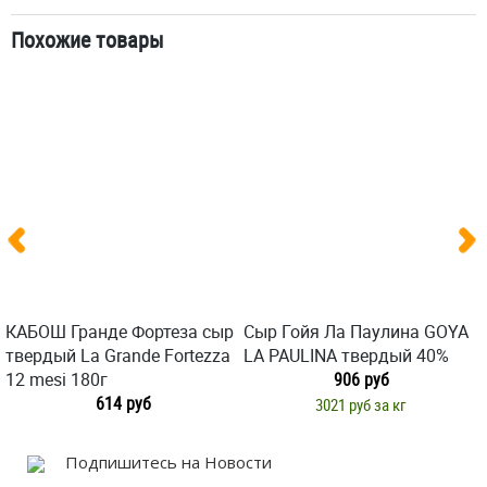
Похожие товары
КАБОШ Гранде Фортеза сыр
Сыр Гойя Ла Паулина GOYA
твердый La Grande Fortezza
LA PAULINA твердый 40%
12 mesi 180г
906 руб
614 руб
3021 руб за кг
Подпишитесь на Новости