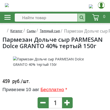
0
Пармезан Дольче сыр 
Каталог
Сыры
Твердый сыр
Пармезан Дольче сыр PARMESAN
Dolce GRANTO 40% тертый 150г
459
руб./шт.
Привезем 10 авг
Бесплатно
*