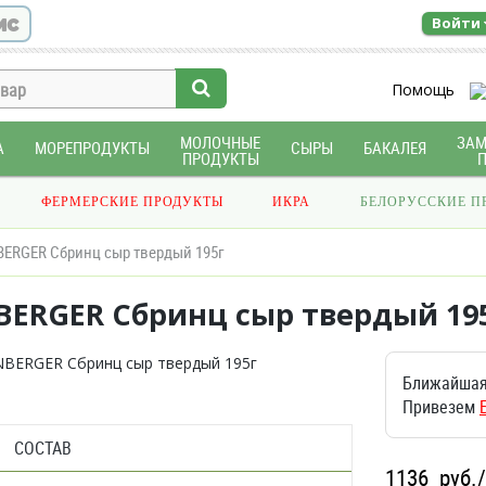
ис
Войти
Помощь
МОЛОЧНЫЕ
ЗА
А
МОРЕПРОДУКТЫ
СЫРЫ
БАКАЛЕЯ
ПРОДУКТЫ
ФЕРМЕРСКИЕ ПРОДУКТЫ
ИКРА
БЕЛОРУССКИЕ П
ERGER Сбринц сыр твердый 195г
BERGER Сбринц сыр твердый 19
Ближайшая
Привезем
СОСТАВ
1136
руб.