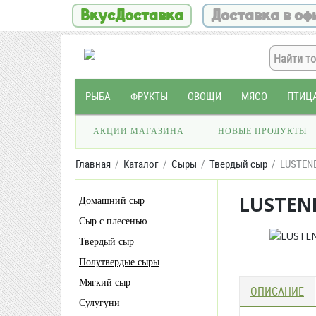
ВкусДоставка
Доставка в оф
РЫБА
ФРУКТЫ
ОВОЩИ
МЯСО
ПТИЦ
АКЦИИ МАГАЗИНА
НОВЫЕ ПРОДУКТЫ
Главная
Каталог
Сыры
Твердый сыр
LUSTENB
LUSTEN
Домашний сыр
Сыр с плесенью
Твердый сыр
Полутвердые сыры
Мягкий сыр
ОПИСАНИЕ
Сулугуни