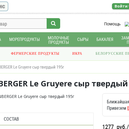
ис
Войти
Помощь
МОЛОЧНЫЕ
ЗА
А
МОРЕПРОДУКТЫ
СЫРЫ
БАКАЛЕЯ
ПРОДУКТЫ
ФЕРМЕРСКИЕ ПРОДУКТЫ
ИКРА
БЕЛОРУССКИЕ П
ERGER Le Gruyere сыр твердый 195г
ERGER Le Gruyere сыр твердый 
Ближайшая
Привезем
СОСТАВ
1277
руб.