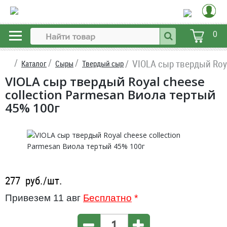
0
VIOLA сыр твердый Roya
Каталог
Сыры
Твердый сыр
VIOLA сыр твердый Royal cheese
collection Parmesan Виола тертый
45% 100г
277
руб./шт.
Привезем 11 авг
Бесплатно
*