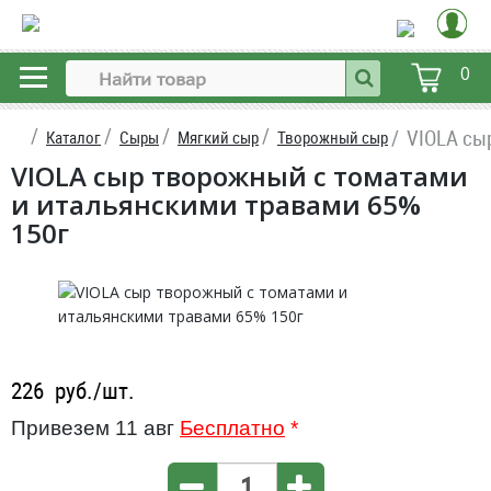
0
VIOLA сы
Каталог
Сыры
Мягкий сыр
Творожный сыр
VIOLA сыр творожный с томатами
и итальянскими травами 65%
150г
226
руб./шт.
Привезем 11 авг
Бесплатно
*