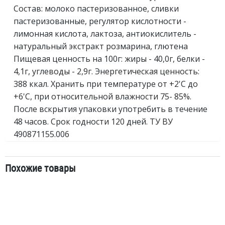
Состав: молоко пастеризованное, сливки
пастеризованные, регулятор кислотности -
лимонная кислота, лактоза, антиокислитель -
натуральный экстракт розмарина, глютена
Пищевая ценность на 100г: жиры - 40,0г, белки -
4,1г, углеводы - 2,9г. Энергетическая ценность:
388 ккал. Хранить при температуре от +2'C до
+6'C, при относительной влажности 75- 85%.
После вскрытия упаковки употребить в течение
48 часов. Срок годности 120 дней. ТУ ВУ
490871155.006
Похожие товары