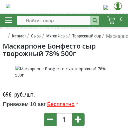
0
Маскарпо
Каталог
Сыры
Мягкий сыр
Творожный сыр
Маскарпоне Бонфесто сыр
творожный 78% 500г
696
руб./шт.
Привезем 10 авг
Бесплатно
*